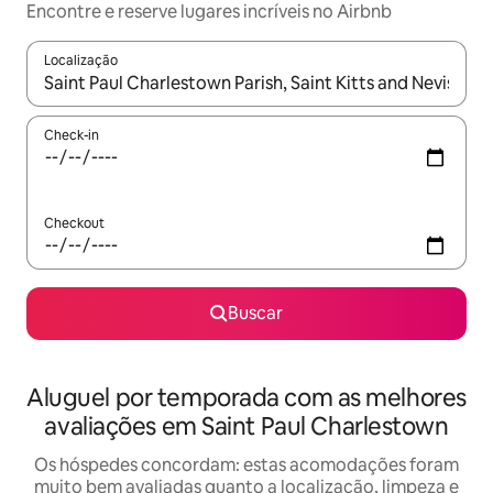
Encontre e reserve lugares incríveis no Airbnb
Localização
Quando os resultados estiverem disponíveis, explore-os usando
Check-in
Checkout
Buscar
Aluguel por temporada com as melhores
avaliações em Saint Paul Charlestown
Os hóspedes concordam: estas acomodações foram
muito bem avaliadas quanto a localização, limpeza e