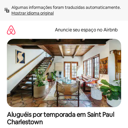
Pular
Algumas informações foram traduzidas automaticamente. 
para
Mostrar idioma original
o
conteúdo
Anuncie seu espaço no Airbnb
Aluguéis por temporada em Saint Paul
Charlestown