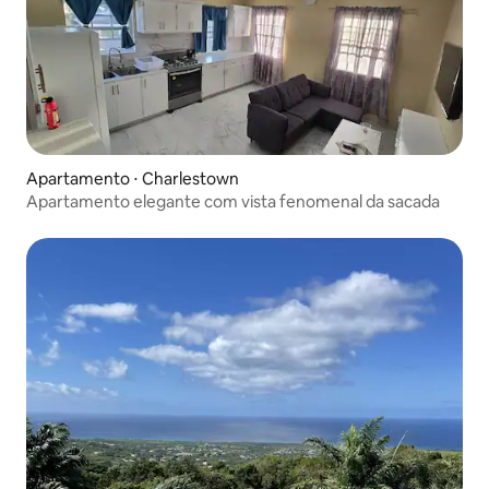
Apartamento ⋅ Charlestown
Apartamento elegante com vista fenomenal da sacada