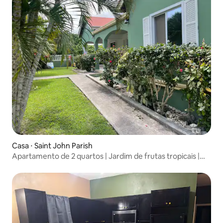
Casa ⋅ Saint John Parish
Apartamento de 2 quartos | Jardim de frutas tropicais |
Nevis