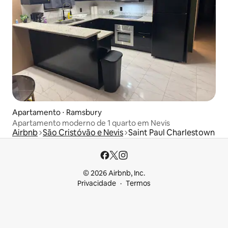
Apartamento ⋅ Ramsbury
Apartamento moderno de 1 quarto em Nevis
Airbnb
São Cristóvão e Nevis
Saint Paul Charlestown
© 2026 Airbnb, Inc.
Privacidade
Termos