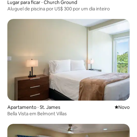
Lugar para ficar ⋅ Church Ground
Aluguel de piscina por US$ 300 por um dia inteiro
Apartamento ⋅ St. James
Novo lugar
Novo
Bella Vista em Belmont Villas