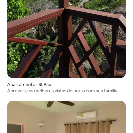
Apartamento ⋅ St Paul
Aproveite as melhores vistas do porto com sua família