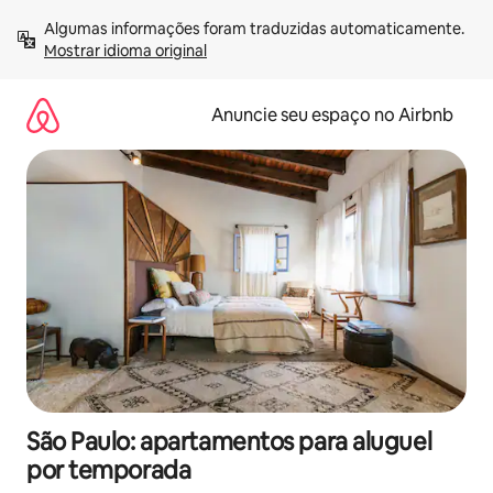
Pular
Algumas informações foram traduzidas automaticamente. 
para
Mostrar idioma original
o
conteúdo
Anuncie seu espaço no Airbnb
São Paulo: apartamentos para aluguel
por temporada