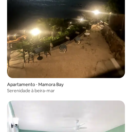
Apartamento ⋅ Mamora Bay
Serenidade à beira-mar