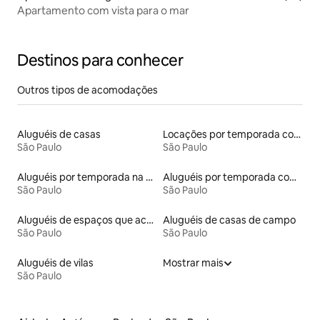
Apartamento com vista para o mar
Destinos para conhecer
Outros tipos de acomodações
Aluguéis de casas
Locações por temporada com piscina
São Paulo
São Paulo
Aluguéis por temporada na orla
Aluguéis por temporada com acesso à praia
São Paulo
São Paulo
Aluguéis de espaços que aceitam animais de estimação
Aluguéis de casas de campo
São Paulo
São Paulo
Aluguéis de vilas
Mostrar mais
São Paulo