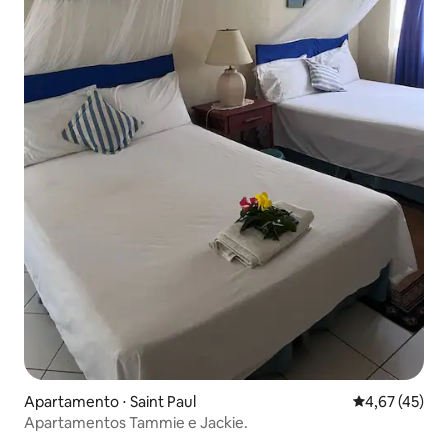
Apartamento ⋅ Saint Paul
4,67 de uma a
4,67 (45)
Apartamentos Tammie e Jackie.