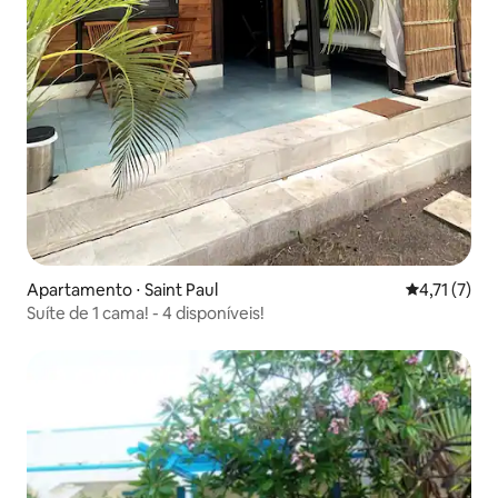
Apartamento ⋅ Saint Paul
4,71 de uma 
4,71 (7)
Suíte de 1 cama! - 4 disponíveis!