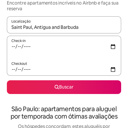
Encontre apartamentos incríveis no Airbnb e faça sua
reserva
Localização
Quando os resultados estiverem disponíveis, explore-os usando
Check-in
Checkout
Buscar
São Paulo: apartamentos para aluguel
por temporada com ótimas avaliações
Os hóspedes concordam: estes aluguéis por