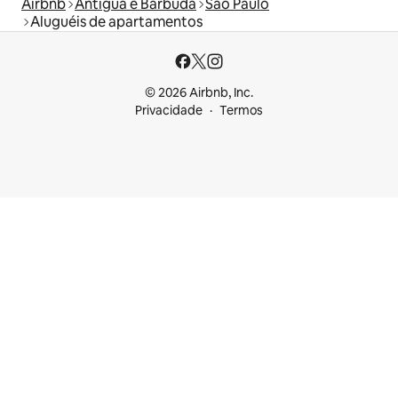
Airbnb
Antígua e Barbuda
São Paulo
Aluguéis de apartamentos
© 2026 Airbnb, Inc.
Privacidade
Termos