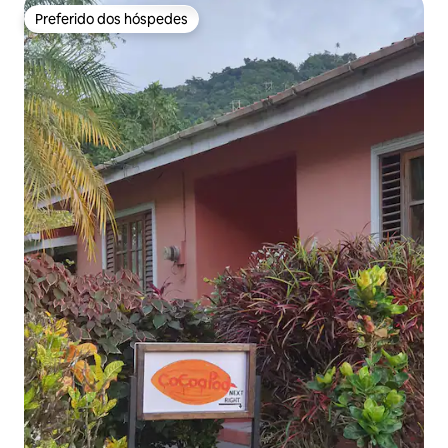
Preferido dos hóspedes
Preferido dos hóspedes