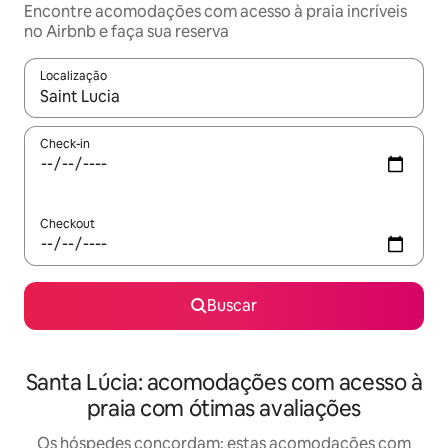
Encontre acomodações com acesso à praia incríveis
no Airbnb e faça sua reserva
Localização
Quando os resultados estiverem disponíveis, explore-os usando
Check-in
Checkout
Buscar
Santa Lúcia: acomodações com acesso à
praia com ótimas avaliações
Os hóspedes concordam: estas acomodações com