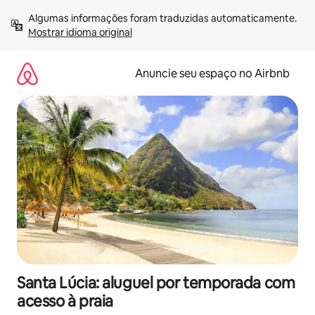
Pular
Algumas informações foram traduzidas automaticamente. 
para
Mostrar idioma original
o
conteúdo
Anuncie seu espaço no Airbnb
Santa Lúcia: aluguel por temporada com
acesso à praia