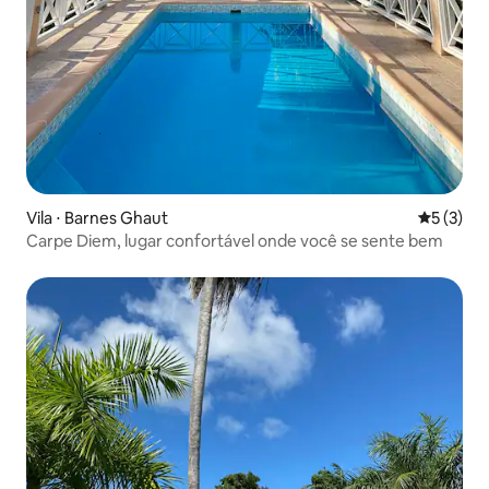
Vila ⋅ Barnes Ghaut
5 de uma 
5 (3)
Carpe Diem, lugar confortável onde você se sente bem