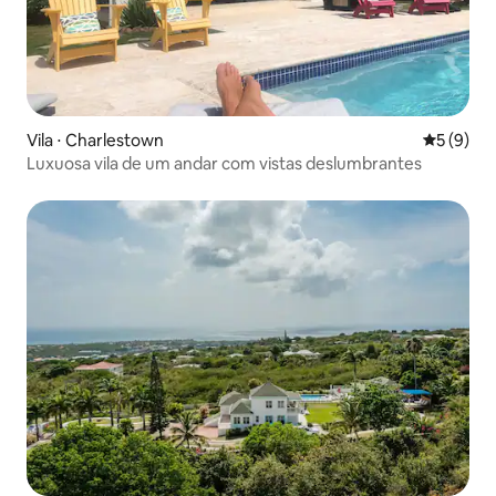
Vila ⋅ Charlestown
5 de uma 
5 (9)
Luxuosa vila de um andar com vistas deslumbrantes