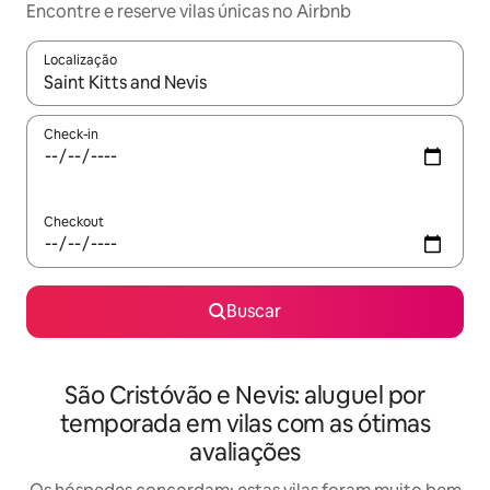
Encontre e reserve vilas únicas no Airbnb
Localização
Quando os resultados estiverem disponíveis, explore-os usando
Check-in
Checkout
Buscar
São Cristóvão e Nevis: aluguel por
temporada em vilas com as ótimas
avaliações