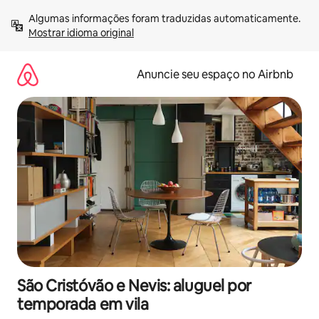
Pular
Algumas informações foram traduzidas automaticamente. 
para
Mostrar idioma original
o
conteúdo
Anuncie seu espaço no Airbnb
São Cristóvão e Nevis: aluguel por
temporada em vila