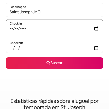
Localização
Quando os resultados estiverem disponíveis, explore-os usando
Check-in
Checkout
Buscar
Estatísticas rápidas sobre aluguel por
temporada em St. Joseph