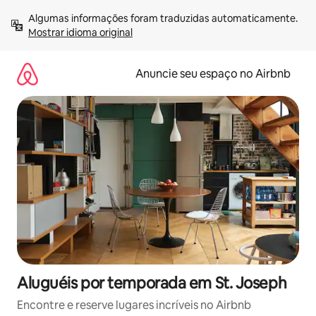
Pular
Algumas informações foram traduzidas automaticamente. 
para
Mostrar idioma original
o
conteúdo
Anuncie seu espaço no Airbnb
Aluguéis por temporada em St. Joseph
Encontre e reserve lugares incríveis no Airbnb