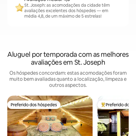
St. Joseph: as acomodações da cidade têm
avaliações excelentes dos hóspedes — em
média 4,8, de um máximo de 5 estrelas!
Aluguel por temporada com as melhores
avaliações em St. Joseph
Os hóspedes concordam: estas acomodações foram
muito bem avaliadas quanto a localização, limpeza e
outros aspectos.
Preferido dos hóspedes
Preferido dos 
Preferido dos hóspedes
Entre os melhore