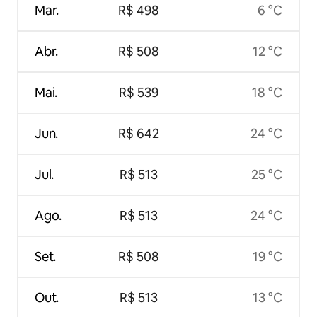
Mar.
R$ 498
6 °C
Abr.
R$ 508
12 °C
Mai.
R$ 539
18 °C
Jun.
R$ 642
24 °C
Jul.
R$ 513
25 °C
Ago.
R$ 513
24 °C
Set.
R$ 508
19 °C
Out.
R$ 513
13 °C