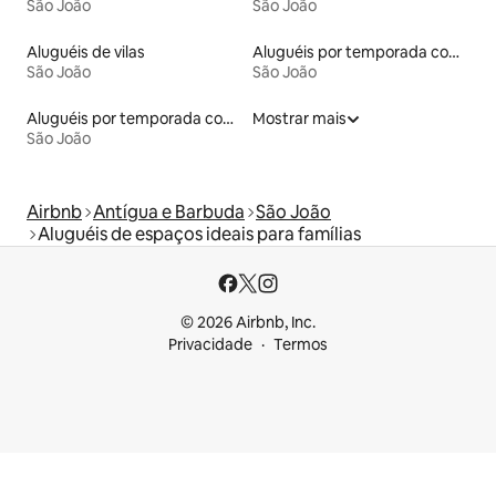
São João
São João
Aluguéis de vilas
Aluguéis por temporada com café da manhã
São João
São João
Aluguéis por temporada com suítes privativas
Mostrar mais
São João
Airbnb
Antígua e Barbuda
São João
Aluguéis de espaços ideais para famílias
© 2026 Airbnb, Inc.
Privacidade
Termos