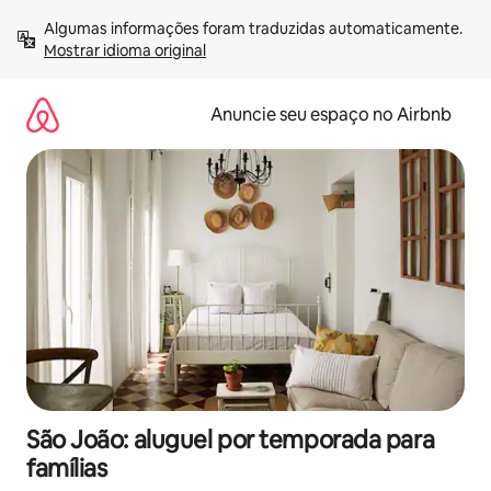
Pular
Algumas informações foram traduzidas automaticamente. 
para
Mostrar idioma original
o
conteúdo
Anuncie seu espaço no Airbnb
São João: aluguel por temporada para
famílias