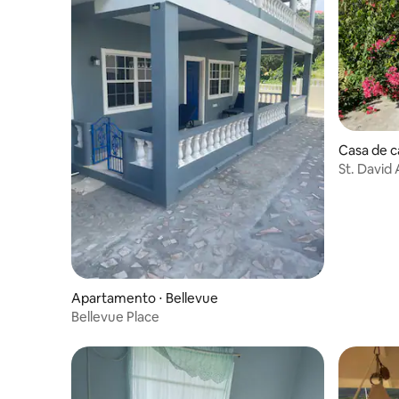
Casa de c
St. David
Apartamento ⋅ Bellevue
Bellevue Place