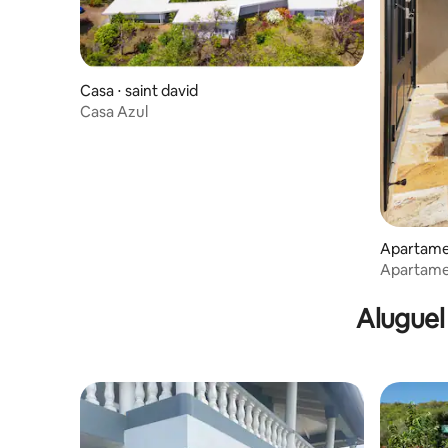
Casa ⋅ saint david
Casa Azul
Apartamen
Apartame
Vila Gold
Aluguel