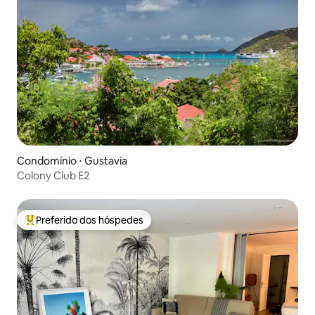
Condomínio ⋅ Gustavia
Colony Club E2
Preferido dos hóspedes
Entre os melhores preferidos dos hóspedes