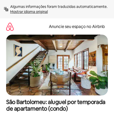
Pular
Algumas informações foram traduzidas automaticamente. 
para
Mostrar idioma original
o
conteúdo
Anuncie seu espaço no Airbnb
São Bartolomeu: aluguel por temporada
de apartamento (condo)