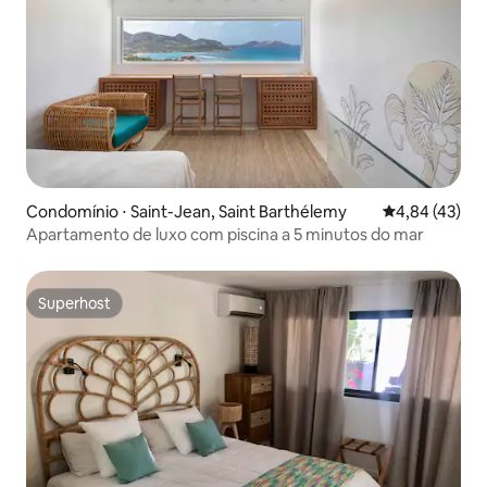
Condomínio ⋅ Saint-Jean, Saint Barthélemy
4,84 de uma a
4,84 (43)
Apartamento de luxo com piscina a 5 minutos do mar
Superhost
Superhost