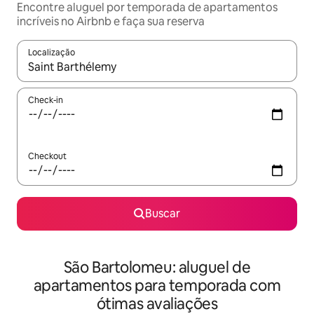
Encontre aluguel por temporada de apartamentos
incríveis no Airbnb e faça sua reserva
Localização
Quando os resultados estiverem disponíveis, explore-os usando
Check-in
Checkout
Buscar
São Bartolomeu: aluguel de
apartamentos para temporada com
ótimas avaliações