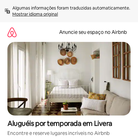
Pular
Algumas informações foram traduzidas automaticamente. 
para
Mostrar idioma original
o
conteúdo
Anuncie seu espaço no Airbnb
Aluguéis por temporada em Livera
Encontre e reserve lugares incríveis no Airbnb