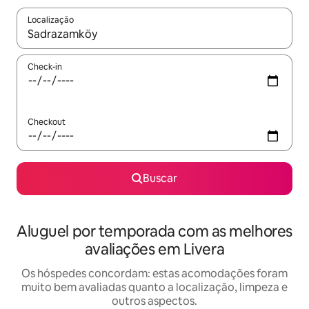
Localização
Quando os resultados estiverem disponíveis, explore-os usando
Check-in
Checkout
Buscar
Aluguel por temporada com as melhores
avaliações em Livera
Os hóspedes concordam: estas acomodações foram
muito bem avaliadas quanto a localização, limpeza e
outros aspectos.