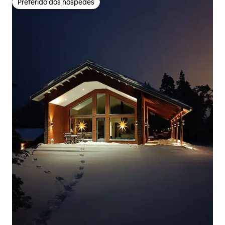
Preferido dos hóspedes
Preferido dos hóspedes