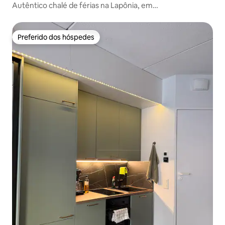
Autêntico chalé de férias na Lapônia, em
Ruka|Sauna|Lareira|Canoa
Preferido dos hóspedes
Preferido dos hóspedes