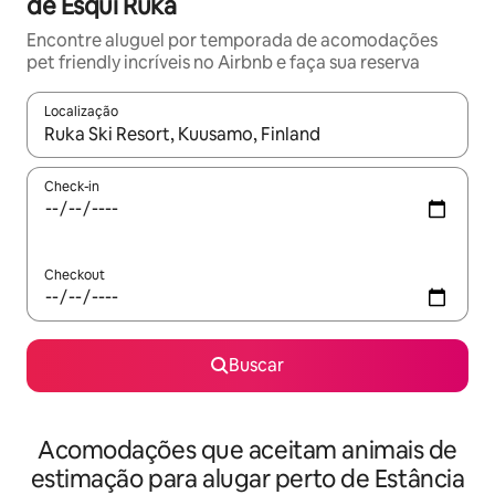
de Esqui Ruka
Encontre aluguel por temporada de acomodações
pet friendly incríveis no Airbnb e faça sua reserva
Localização
Quando os resultados estiverem disponíveis, explore-os usando
Check-in
Checkout
Buscar
Acomodações que aceitam animais de
estimação para alugar perto de Estância