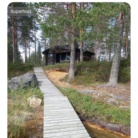
Superhost
Superhost