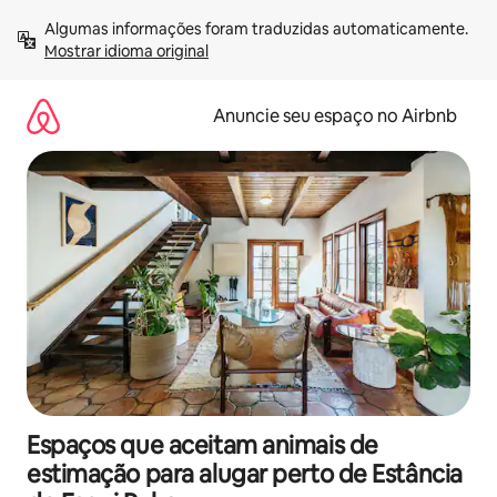
Pular
Algumas informações foram traduzidas automaticamente. 
para
Mostrar idioma original
o
conteúdo
Anuncie seu espaço no Airbnb
Espaços que aceitam animais de
estimação para alugar perto de Estância