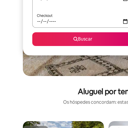
Checkout
Buscar
Aluguel por te
Os hóspedes concordam: estas