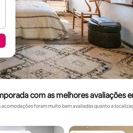
mporada com as melhores avaliações 
 acomodações foram muito bem avaliadas quanto a localizaçã