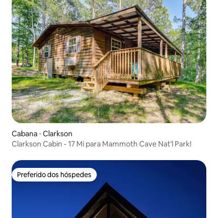
Cabana ⋅ Clarkson
Clarkson Cabin - 17 Mi para Mammoth Cave Nat'l Park!
Preferido dos hóspedes
Preferido dos hóspedes