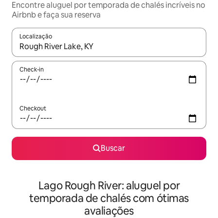
Encontre aluguel por temporada de chalés incríveis no
Airbnb e faça sua reserva
Localização
Quando os resultados estiverem disponíveis, explore-os usando
Check-in
Checkout
Buscar
Lago Rough River: aluguel por
temporada de chalés com ótimas
avaliações