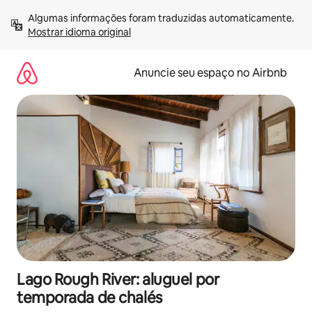
Pular
Algumas informações foram traduzidas automaticamente. 
para
Mostrar idioma original
o
conteúdo
Anuncie seu espaço no Airbnb
Lago Rough River: aluguel por
temporada de chalés