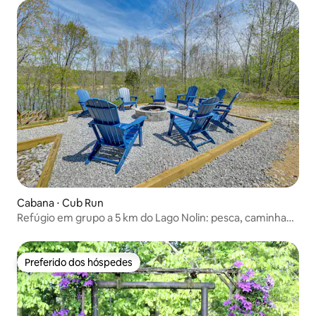
Cabana ⋅ Cub Run
Refúgio em grupo a 5 km do Lago Nolin: pesca, caminhada
e barco
Preferido dos hóspedes
Preferido dos hóspedes