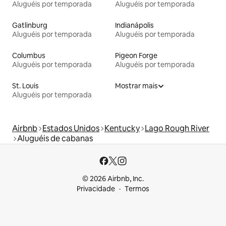
Aluguéis por temporada
Aluguéis por temporada
Gatlinburg
Indianápolis
Aluguéis por temporada
Aluguéis por temporada
Columbus
Pigeon Forge
Aluguéis por temporada
Aluguéis por temporada
St. Louis
Mostrar mais
Aluguéis por temporada
Airbnb
Estados Unidos
Kentucky
Lago Rough River
Aluguéis de cabanas
© 2026 Airbnb, Inc.
Privacidade
Termos