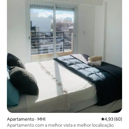
Apartamento ⋅ MHI
4,93 de uma a
4,93 (60)
Apartamento com a melhor vista e melhor localização