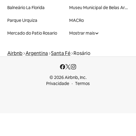
Balneário La Florida
Museu Municipal de Belas Artes Juan B. Castagnino, Rosário
Parque Urquiza
MACRo
Mercado do Patio Rosario
Mostrar mais
Airbnb
Argentina
Santa Fé
Rosário
© 2026 Airbnb, Inc.
Privacidade
Termos