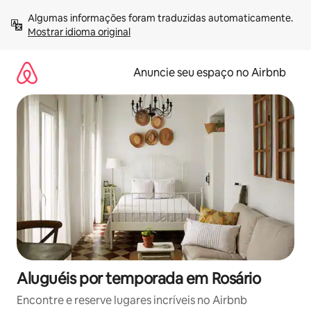
Pular
Algumas informações foram traduzidas automaticamente. 
para
Mostrar idioma original
o
conteúdo
Anuncie seu espaço no Airbnb
Aluguéis por temporada em Rosário
Encontre e reserve lugares incríveis no Airbnb