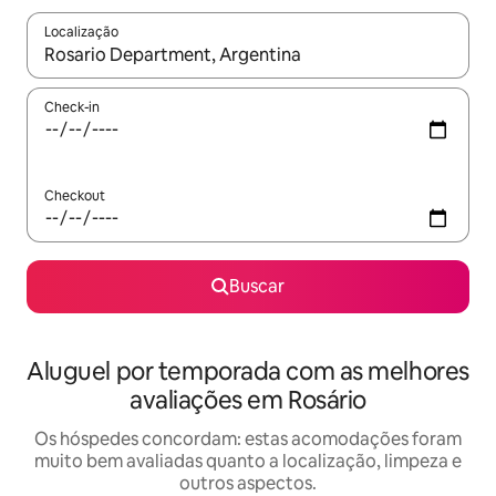
Localização
Quando os resultados estiverem disponíveis, explore-os usando
Check-in
Checkout
Buscar
Aluguel por temporada com as melhores
avaliações em Rosário
Os hóspedes concordam: estas acomodações foram
muito bem avaliadas quanto a localização, limpeza e
outros aspectos.