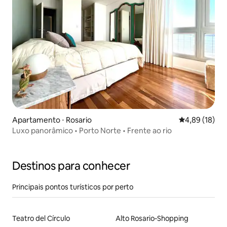
Apartamento ⋅ Rosario
4,89 de uma a
4,89 (18)
Luxo panorâmico • Porto Norte • Frente ao rio
Destinos para conhecer
Principais pontos turísticos por perto
Teatro del Círculo
Alto Rosario-Shopping