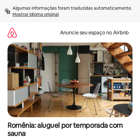
Pular
Algumas informações foram traduzidas automaticamente. 
para
Mostrar idioma original
o
conteúdo
Anuncie seu espaço no Airbnb
Romênia: aluguel por temporada com
sauna