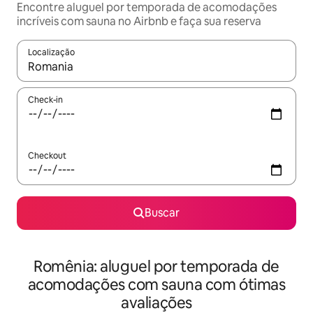
Encontre aluguel por temporada de acomodações
incríveis com sauna no Airbnb e faça sua reserva
Localização
Quando os resultados estiverem disponíveis, explore-os usando
Check-in
Checkout
Buscar
Romênia: aluguel por temporada de
acomodações com sauna com ótimas
avaliações