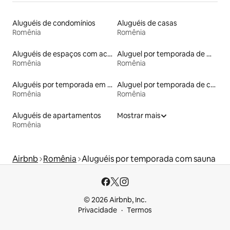
Aluguéis de condomínios
Aluguéis de casas
Romênia
Romênia
Aluguéis de espaços com acesso direto a pistas de esqui
Aluguel por temporada de microcasas
Romênia
Romênia
Aluguéis por temporada em albergue
Aluguel por temporada de casas de veraneio
Romênia
Romênia
Aluguéis de apartamentos
Mostrar mais
Romênia
Airbnb
Romênia
Aluguéis por temporada com sauna
© 2026 Airbnb, Inc.
Privacidade
Termos