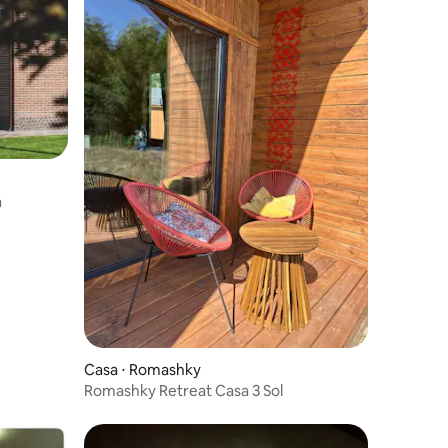
a
Casa ⋅ Romashky
Romashky Retreat Casa 3 Sol