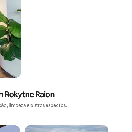
m Rokytne Raion
o, limpeza e outros aspectos.