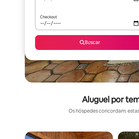
Checkout
Buscar
Aluguel por te
Os hóspedes concordam: estas