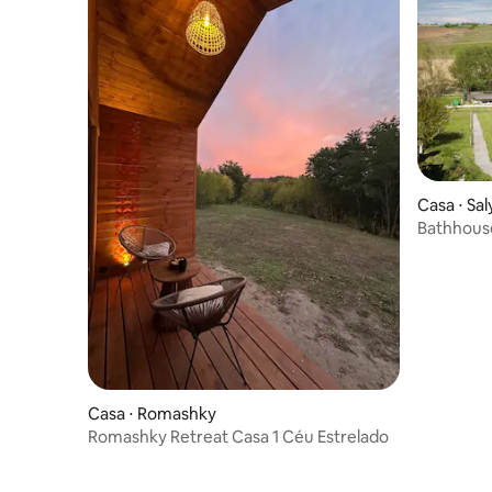
Casa ⋅ Sa
Bathhouse
Casa ⋅ Romashky
Romashky Retreat Casa 1 Céu Estrelado