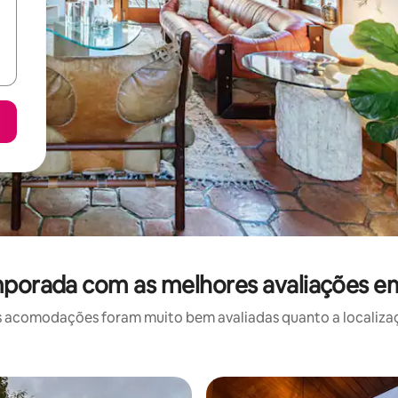
mporada com as melhores avaliações e
 acomodações foram muito bem avaliadas quanto a localizaçã