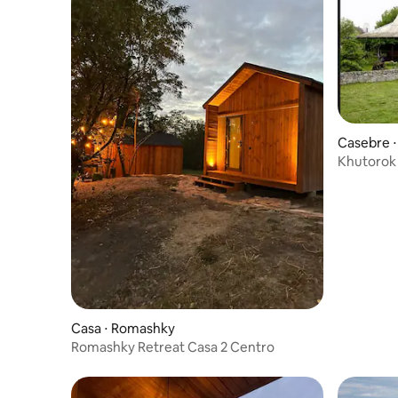
Casebre ⋅
Khutorok
Casa ⋅ Romashky
Romashky Retreat Casa 2 Centro