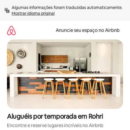
Pular
Algumas informações foram traduzidas automaticamente. 
para
Mostrar idioma original
o
conteúdo
Anuncie seu espaço no Airbnb
Aluguéis por temporada em Rohri
Encontre e reserve lugares incríveis no Airbnb