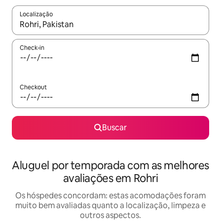
Localização
Quando os resultados estiverem disponíveis, explore-os usando
Check-in
Checkout
Buscar
Aluguel por temporada com as melhores
avaliações em Rohri
Os hóspedes concordam: estas acomodações foram
muito bem avaliadas quanto a localização, limpeza e
outros aspectos.