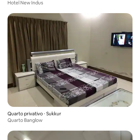
Hotel New Indus
Quarto privativo ⋅ Sukkur
Quarto Banglow