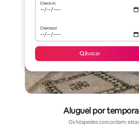
Check-in
Checkout
Buscar
Aluguel por tempora
Os hóspedes concordam: estas