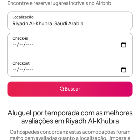
Encontre e reserve lugares incríveis no Airbnb
Localização
Quando os resultados estiverem disponíveis, explore-os usando
Check-in
Checkout
Buscar
Aluguel por temporada com as melhores
avaliações em Riyadh Al-Khubra
Os hóspedes concordam: estas acomodações foram
muito bem avaliadas quanto a localização, limpeza e