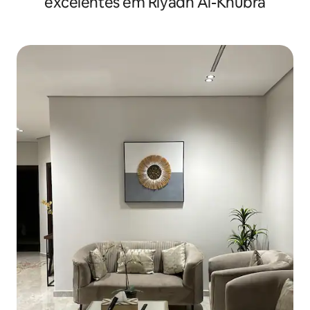
excelentes em Riyadh Al-Khubra