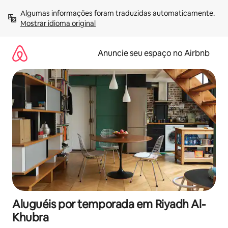
Pular
Algumas informações foram traduzidas automaticamente. 
para
Mostrar idioma original
o
conteúdo
Anuncie seu espaço no Airbnb
Aluguéis por temporada em Riyadh Al-
Khubra