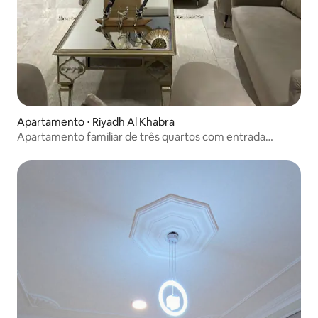
Apartamento ⋅ Riyadh Al Khabra
Apartamento familiar de três quartos com entrada
independente e vaga de garagem