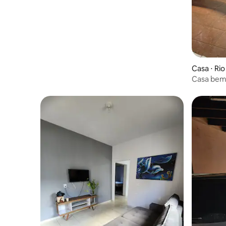
Casa ⋅ Ri
Casa bem 