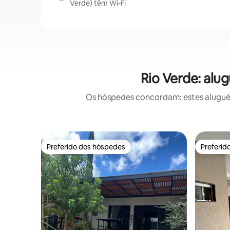
Verde) têm Wi-Fi
Rio Verde: alu
Os hóspedes concordam: estes aluguéis
Preferido dos hóspedes
Preferid
Preferido dos hóspedes
Preferid