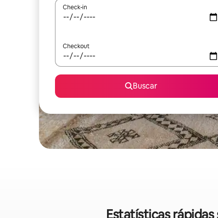
Check-in
Checkout
Buscar
Estatísticas rápida