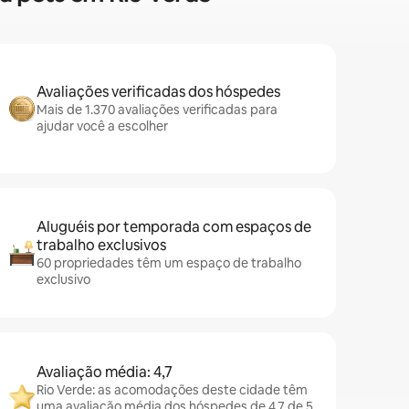
Avaliações verificadas dos hóspedes
Mais de 1.370 avaliações verificadas para
ajudar você a escolher
Aluguéis por temporada com espaços de
trabalho exclusivos
60 propriedades têm um espaço de trabalho
exclusivo
Avaliação média: 4,7
Rio Verde: as acomodações deste cidade têm
uma avaliação média dos hóspedes de 4,7 de 5