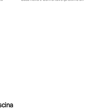
Tecnoshow
scina