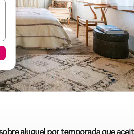
s sobre aluguel por temporada que acei