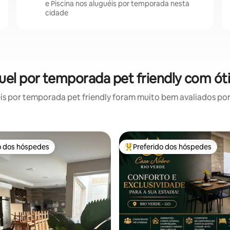
e Piscina nos aluguéis por temporada nesta
cidade
guel por temporada pet friendly com ót
 por temporada pet friendly foram muito bem avaliados por 
o dos hóspedes
Preferido dos hóspedes
o dos hóspedes
Entre os melhores preferidos d