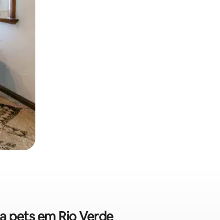
ta pets em Rio Verde