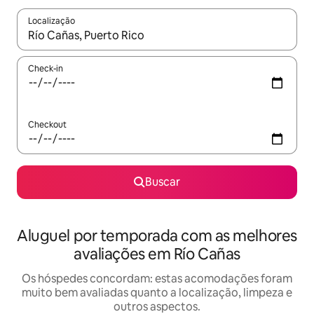
Localização
Quando os resultados estiverem disponíveis, explore-os usando
Check-in
Checkout
Buscar
Aluguel por temporada com as melhores
avaliações em Río Cañas
Os hóspedes concordam: estas acomodações foram
muito bem avaliadas quanto a localização, limpeza e
outros aspectos.