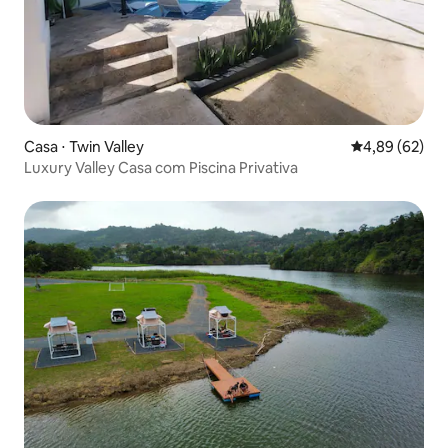
Casa ⋅ Twin Valley
4,89 de uma a
4,89 (62)
Luxury Valley Casa com Piscina Privativa