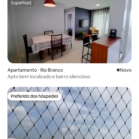
Superhost
Superhost
Apartamento ⋅ Rio Branco
Novo lugar
Novo
Apto bem localizado e bairro silencioso
Preferido dos hóspedes
Preferido dos hóspedes