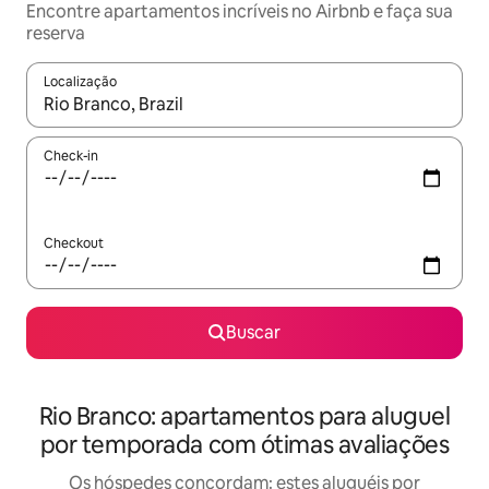
Encontre apartamentos incríveis no Airbnb e faça sua
reserva
Localização
Quando os resultados estiverem disponíveis, explore-os usando
Check-in
Checkout
Buscar
Rio Branco: apartamentos para aluguel
por temporada com ótimas avaliações
Os hóspedes concordam: estes aluguéis por