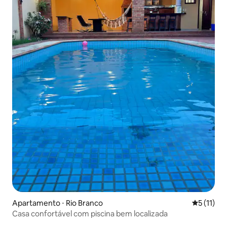
Apartamento ⋅ Rio Branco
5 de uma a
5 (11)
Casa confortável com piscina bem localizada