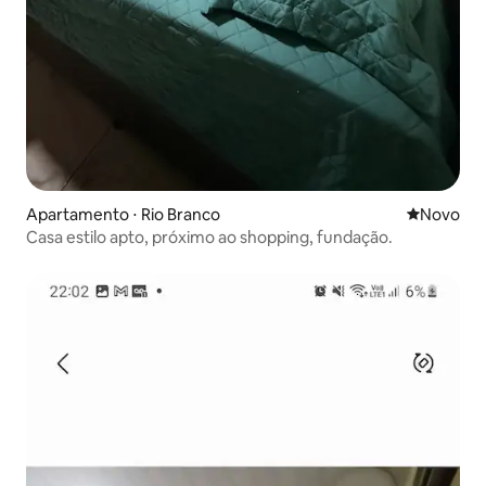
Apartamento ⋅ Rio Branco
Novo lugar
Novo
Casa estilo apto, próximo ao shopping, fundação.