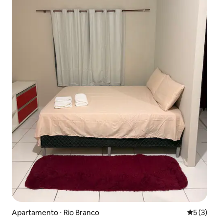
Apartamento ⋅ Rio Branco
5 de uma 
5 (3)