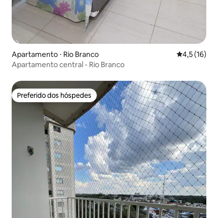
Apartamento ⋅ Rio Branco
4,5 de uma a
4,5 (16)
Apartamento central - Rio Branco
Preferido dos hóspedes
Preferido dos hóspedes