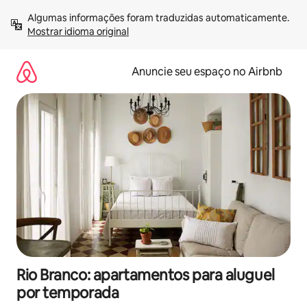
Pular
Algumas informações foram traduzidas automaticamente. 
para
Mostrar idioma original
o
conteúdo
Anuncie seu espaço no Airbnb
Rio Branco: apartamentos para aluguel
por temporada