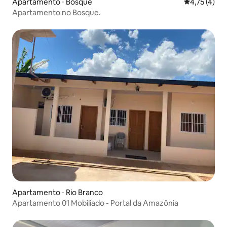
Apartamento ⋅ Bosque
4,75 de uma 
4,75 (4)
Apartamento no Bosque.
Apartamento ⋅ Rio Branco
Apartamento 01 Mobiliado - Portal da Amazônia