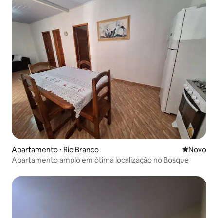
Apartamento ⋅ Rio Branco
Novo lugar
Novo
Apartamento amplo em ótima localização no Bosque