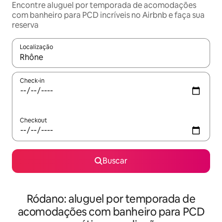
Encontre aluguel por temporada de acomodações
com banheiro para PCD incríveis no Airbnb e faça sua
reserva
Localização
Quando os resultados estiverem disponíveis, explore-os usando
Check-in
Checkout
Buscar
Ródano: aluguel por temporada de
acomodações com banheiro para PCD