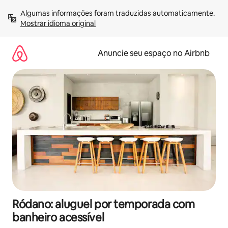
Pular
Algumas informações foram traduzidas automaticamente. 
para
Mostrar idioma original
o
conteúdo
Anuncie seu espaço no Airbnb
Ródano: aluguel por temporada com
banheiro acessível