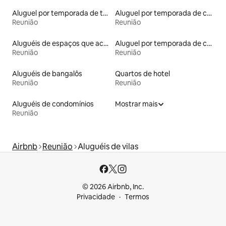
Aluguel por temporada de townhouses
Aluguel por temporada de casas de veraneio
Reunião
Reunião
Aluguéis de espaços que aceitam animais de estimação
Aluguel por temporada de casas de hóspedes
Reunião
Reunião
Aluguéis de bangalôs
Quartos de hotel
Reunião
Reunião
Aluguéis de condomínios
Mostrar mais
Reunião
Airbnb
Reunião
Aluguéis de vilas
© 2026 Airbnb, Inc.
Privacidade
Termos