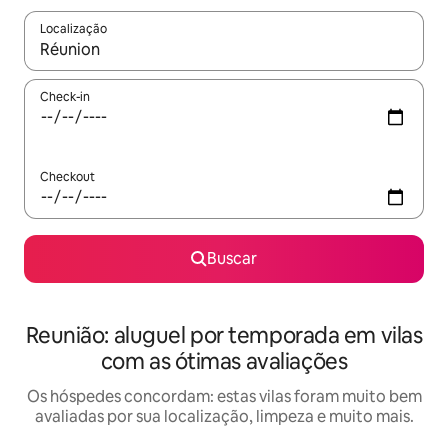
Localização
Quando os resultados estiverem disponíveis, explore-os usando
Check-in
Checkout
Buscar
Reunião: aluguel por temporada em vilas
com as ótimas avaliações
Os hóspedes concordam: estas vilas foram muito bem
avaliadas por sua localização, limpeza e muito mais.