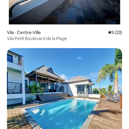
Vila ⋅ Centre-Ville
5 de uma a
5 (23)
Vila Petit Boulevard de la Plage