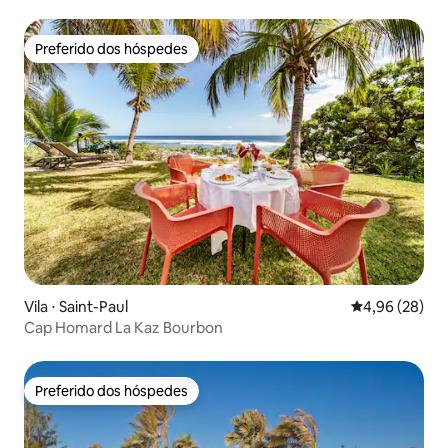
Preferido dos hóspedes
Preferido dos hóspedes
Vila ⋅ Saint-Paul
4,96 de uma a
4,96 (28)
Cap Homard La Kaz Bourbon
Preferido dos hóspedes
Preferido dos hóspedes