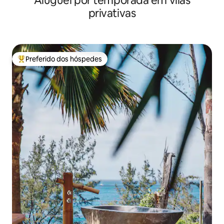
Aluguel por temporada em vilas
privativas
Preferido dos hóspedes
Entre os melhores preferidos dos hóspedes