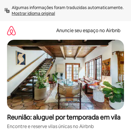
Pular
Algumas informações foram traduzidas automaticamente. 
para
Mostrar idioma original
o
conteúdo
Anuncie seu espaço no Airbnb
Reunião: aluguel por temporada em vila
Encontre e reserve vilas únicas no Airbnb