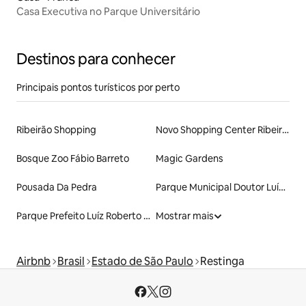
Casa Executiva no Parque Universitário
Destinos para conhecer
Principais pontos turísticos por perto
Ribeirão Shopping
Novo Shopping Center Ribeirão Preto
Bosque Zoo Fábio Barreto
Magic Gardens
Pousada Da Pedra
Parque Municipal Doutor Luís Carlos Raya
Parque Prefeito Luíz Roberto Jábali
Mostrar mais
Airbnb
Brasil
Estado de São Paulo
Restinga