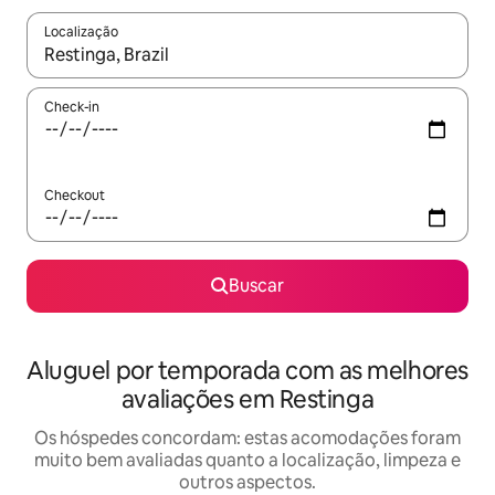
Localização
Quando os resultados estiverem disponíveis, explore-os usando
Check-in
Checkout
Buscar
Aluguel por temporada com as melhores
avaliações em Restinga
Os hóspedes concordam: estas acomodações foram
muito bem avaliadas quanto a localização, limpeza e
outros aspectos.