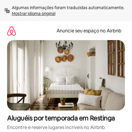
Pular
Algumas informações foram traduzidas automaticamente. 
para
Mostrar idioma original
o
conteúdo
Anuncie seu espaço no Airbnb
Aluguéis por temporada em Restinga
Encontre e reserve lugares incríveis no Airbnb