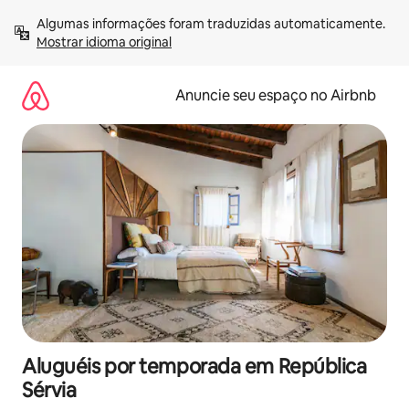
Pular
Algumas informações foram traduzidas automaticamente. 
para
Mostrar idioma original
o
conteúdo
Anuncie seu espaço no Airbnb
Aluguéis por temporada em República
Sérvia