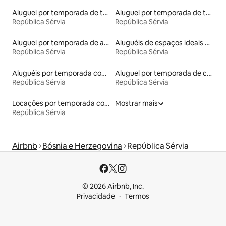
Aluguel por temporada de townhouses
Aluguel por temporada de tendas
República Sérvia
República Sérvia
Aluguel por temporada de apart-hotéis
Aluguéis de espaços ideais para famílias
República Sérvia
República Sérvia
Aluguéis por temporada com cama de altura acessível
Aluguel por temporada de casas de hóspedes
República Sérvia
República Sérvia
Locações por temporada com piscina
Mostrar mais
República Sérvia
Airbnb
Bósnia e Herzegovina
República Sérvia
© 2026 Airbnb, Inc.
Privacidade
Termos