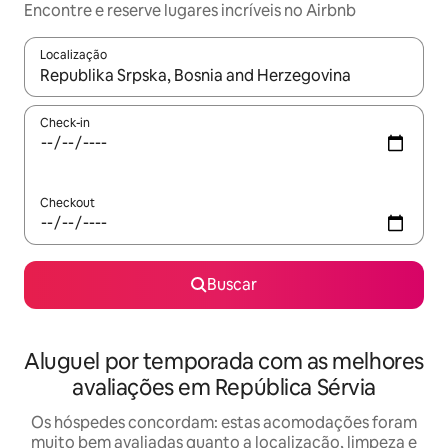
Encontre e reserve lugares incríveis no Airbnb
Localização
Quando os resultados estiverem disponíveis, explore-os usando
Check-in
Checkout
Buscar
Aluguel por temporada com as melhores
avaliações em República Sérvia
Os hóspedes concordam: estas acomodações foram
muito bem avaliadas quanto a localização, limpeza e