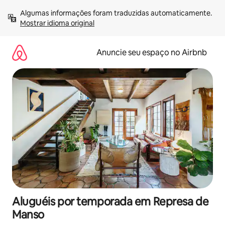
Pular
Algumas informações foram traduzidas automaticamente. 
para
Mostrar idioma original
o
conteúdo
Anuncie seu espaço no Airbnb
Aluguéis por temporada em Represa de
Manso