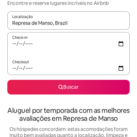
Encontre e reserve lugares incríveis no Airbnb
Localização
Quando os resultados estiverem disponíveis, explore-os usando
Check-in
Checkout
Buscar
Aluguel por temporada com as melhores
avaliações em Represa de Manso
Os hóspedes concordam: estas acomodações foram
muito bem avaliadas quanto a localização, limpeza e