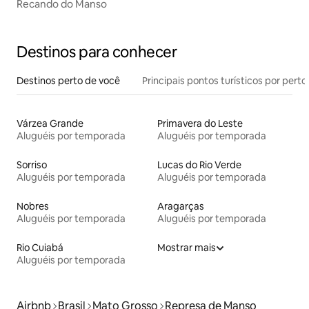
Recando do Manso
Destinos para conhecer
Destinos perto de você
Principais pontos turísticos por perto
Várzea Grande
Primavera do Leste
Aluguéis por temporada
Aluguéis por temporada
Sorriso
Lucas do Rio Verde
Aluguéis por temporada
Aluguéis por temporada
Nobres
Aragarças
Aluguéis por temporada
Aluguéis por temporada
Rio Cuiabá
Mostrar mais
Aluguéis por temporada
Airbnb
Brasil
Mato Grosso
Represa de Manso