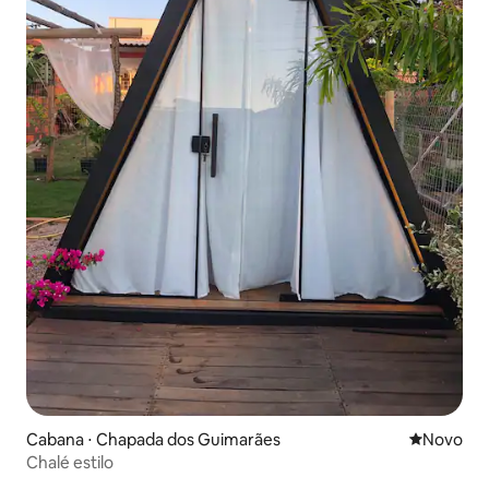
Cabana ⋅ Chapada dos Guimarães
Novo lugar
Novo
Chalé estilo