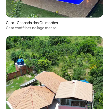
Casa ⋅ Chapada dos Guimarães
Casa contêiner no lago manso