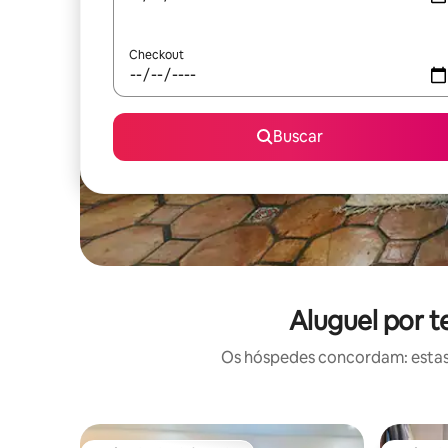
Checkout
Buscar
Aluguel por 
Os hóspedes concordam: estas