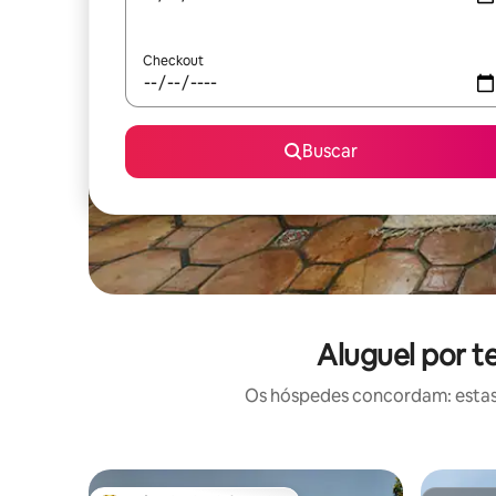
Checkout
Buscar
Aluguel por 
Os hóspedes concordam: estas