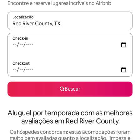
Encontre e reserve lugares incríveis no Airbnb
Localização
Quando os resultados estiverem disponíveis, explore-os usando
Check-in
Checkout
Buscar
Aluguel por temporada com as melhores
avaliações em Red River County
Os hóspedes concordam: estas acomodações foram
muito bem avaliadas quanto a localização, limpeza e