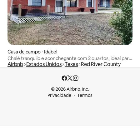
Casa de campo ⋅ Idabel
Chalé tranquilo e aconchegante com 2 quartos, ideal para
Airbnb
Estados Unidos
Texas
Red River County
famílias.
© 2026 Airbnb, Inc.
Privacidade
Termos