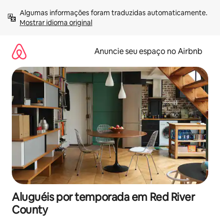
Pular
Algumas informações foram traduzidas automaticamente. 
para
Mostrar idioma original
o
conteúdo
Anuncie seu espaço no Airbnb
Aluguéis por temporada em Red River
County