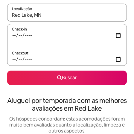
Localização
Quando os resultados estiverem disponíveis, explore-os usando
Check-in
Checkout
Buscar
Aluguel por temporada com as melhores
avaliações em Red Lake
Os hóspedes concordam: estas acomodações foram
muito bem avaliadas quanto a localização, limpeza e
outros aspectos.