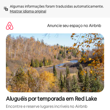
Pular
Algumas informações foram traduzidas automaticamente. 
para
Mostrar idioma original
o
conteúdo
Anuncie seu espaço no Airbnb
Aluguéis por temporada em Red Lake
Encontre e reserve lugares incríveis no Airbnb