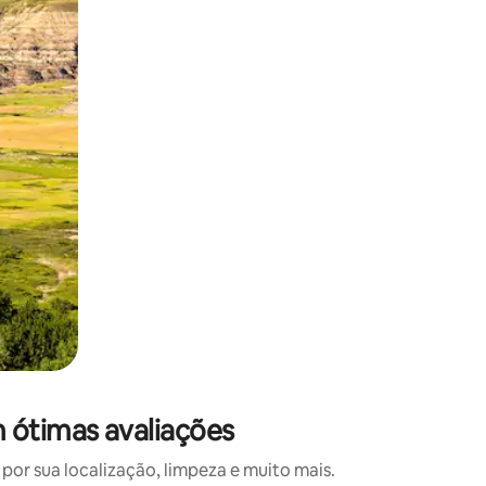
 deslizando o dedo na tela.
m ótimas avaliações
or sua localização, limpeza e muito mais.