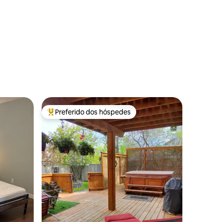
Preferido dos hóspedes
Entre os melhores preferidos dos hóspedes