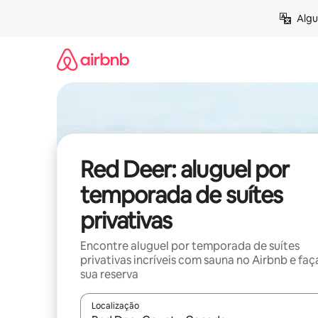
Pular
Algu
para
o
conteúdo
Red Deer: aluguel por
temporada de suítes
privativas
Encontre aluguel por temporada de suítes
privativas incríveis com sauna no Airbnb e faç
sua reserva
Localização