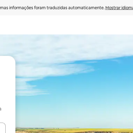
mas informações foram traduzidas automaticamente. 
Mostrar idioma
a