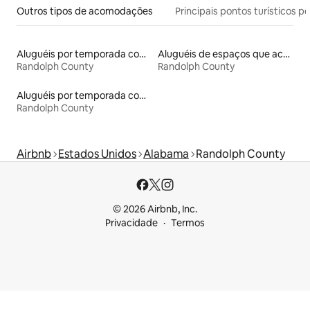
Outros tipos de acomodações
Principais pontos turísticos po
Aluguéis por temporada com acesso ao lago
Aluguéis de espaços que aceitam animais de estimação
Randolph County
Randolph County
Aluguéis por temporada com caiaque
Randolph County
Airbnb
Estados Unidos
Alabama
Randolph County
© 2026 Airbnb, Inc.
Privacidade
Termos