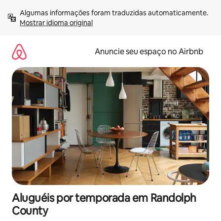
Pular
Algumas informações foram traduzidas automaticamente. 
para
Mostrar idioma original
o
conteúdo
Anuncie seu espaço no Airbnb
Aluguéis por temporada em Randolph
County