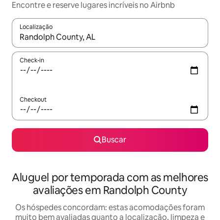
Encontre e reserve lugares incríveis no Airbnb
Localização
Quando os resultados estiverem disponíveis, explore-os usando
Check-in
Checkout
Buscar
Aluguel por temporada com as melhores
avaliações em Randolph County
Os hóspedes concordam: estas acomodações foram
muito bem avaliadas quanto a localização, limpeza e