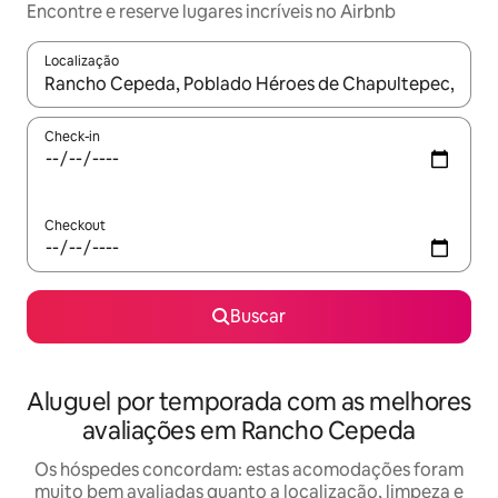
Encontre e reserve lugares incríveis no Airbnb
Localização
Quando os resultados estiverem disponíveis, explore-os usando
Check-in
Checkout
Buscar
Aluguel por temporada com as melhores
avaliações em Rancho Cepeda
Os hóspedes concordam: estas acomodações foram
muito bem avaliadas quanto a localização, limpeza e