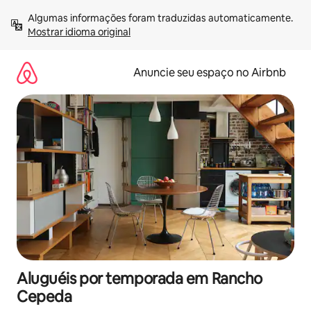
Pular
Algumas informações foram traduzidas automaticamente. 
para
Mostrar idioma original
o
conteúdo
Anuncie seu espaço no Airbnb
Aluguéis por temporada em Rancho
Cepeda