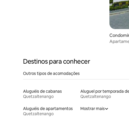
Condomín
o
Apartame
Destinos para conhecer
Outros tipos de acomodações
Aluguéis de cabanas
Quetzaltenango
Quetzaltenango
Aluguéis de apartamentos
Mostrar mais
Quetzaltenango