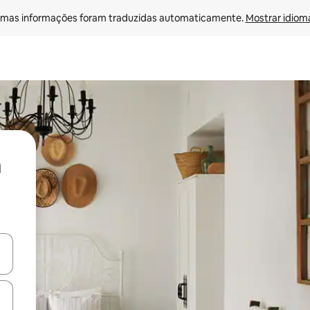
mas informações foram traduzidas automaticamente. 
Mostrar idioma
ore-os usando as seta para cima e para baixo do teclado ou tocando e