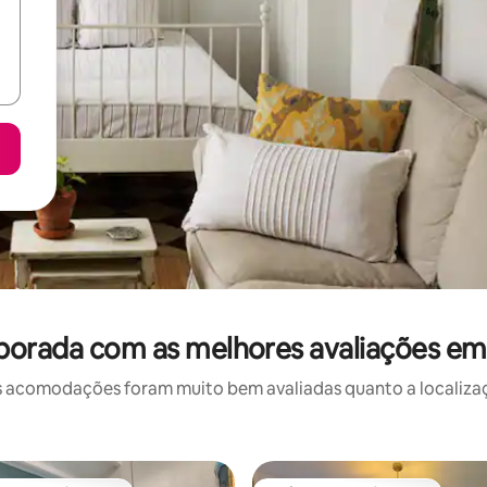
porada com as melhores avaliações e
 acomodações foram muito bem avaliadas quanto a localizaçã