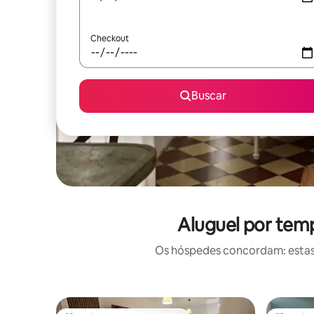
Checkout
Buscar
Aluguel por tem
Os hóspedes concordam: estas