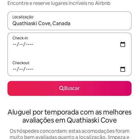
Encontre e reserve lugares incríveis no Airbnb
Localização
Quando os resultados estiverem disponíveis, explore-os usando
Check-in
Checkout
Buscar
Aluguel por temporada com as melhores
avaliações em Quathiaski Cove
Os hóspedes concordam: estas acomodações foram
muito bem avaliadas quanto a localização, limpeza e