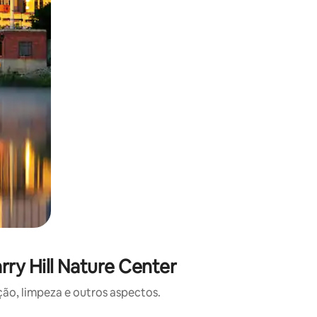
ry Hill Nature Center
o, limpeza e outros aspectos.