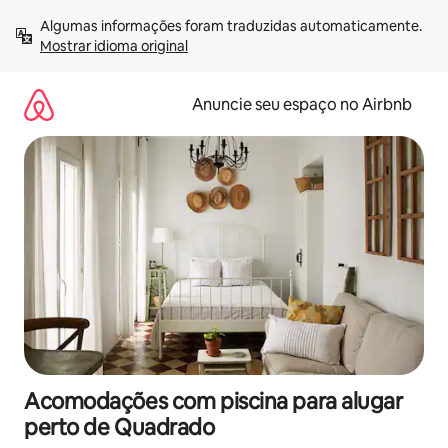
Pular
Algumas informações foram traduzidas automaticamente. 
para
Mostrar idioma original
o
conteúdo
Anuncie seu espaço no Airbnb
Acomodações com piscina para alugar
perto de Quadrado