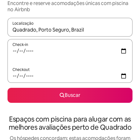
Encontre e reserve acomodações únicas com piscina
no Airbnb
Localização
Quando os resultados estiverem disponíveis, explore-os usando
Check-in
Checkout
Buscar
Espaços com piscina para alugar com as
melhores avaliações perto de Quadrado
Os hóspedes concordam: estas acomodações foram