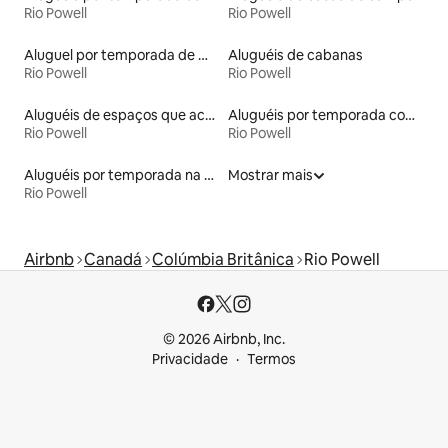
Rio Powell
Rio Powell
Aluguel por temporada de microcasas
Aluguéis de cabanas
Rio Powell
Rio Powell
Aluguéis de espaços que aceitam animais de estimação
Aluguéis por temporada com banheira de hidromassagem
Rio Powell
Rio Powell
Aluguéis por temporada na orla
Mostrar mais
Rio Powell
Airbnb
Canadá
Colúmbia Britânica
Rio Powell
© 2026 Airbnb, Inc.
Privacidade
Termos