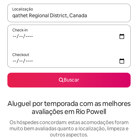
Localização
Quando os resultados estiverem disponíveis, explore-os usando
Check-in
Checkout
Buscar
Aluguel por temporada com as melhores
avaliações em Rio Powell
Os hóspedes concordam: estas acomodações foram
muito bem avaliadas quanto a localização, limpeza e
outros aspectos.