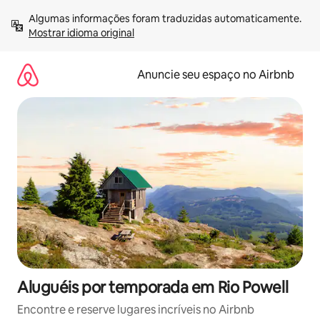
Pular
Algumas informações foram traduzidas automaticamente. 
para
Mostrar idioma original
o
conteúdo
Anuncie seu espaço no Airbnb
Aluguéis por temporada em Rio Powell
Encontre e reserve lugares incríveis no Airbnb