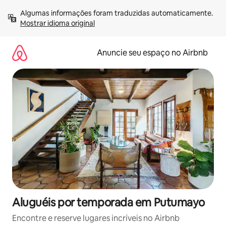
Pular
Algumas informações foram traduzidas automaticamente. 
para
Mostrar idioma original
o
conteúdo
Anuncie seu espaço no Airbnb
Aluguéis por temporada em Putumayo
Encontre e reserve lugares incríveis no Airbnb