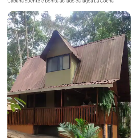
Cabana quente e bonita ao lado da lagoa La Cocha