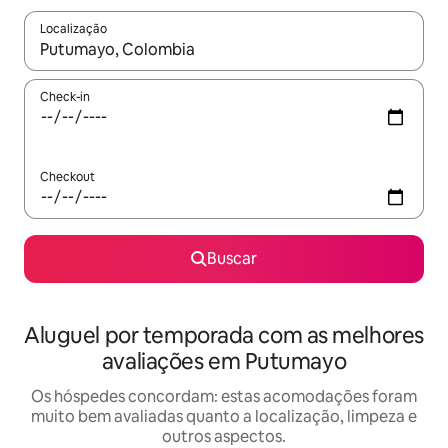
Localização
Quando os resultados estiverem disponíveis, explore-os usando
Check-in
Checkout
Buscar
Aluguel por temporada com as melhores
avaliações em Putumayo
Os hóspedes concordam: estas acomodações foram
muito bem avaliadas quanto a localização, limpeza e
outros aspectos.