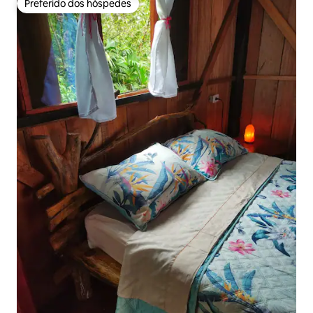
Preferido dos hóspedes
Preferido dos hóspedes