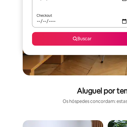
Checkout
Buscar
Aluguel por t
Os hóspedes concordam: estas