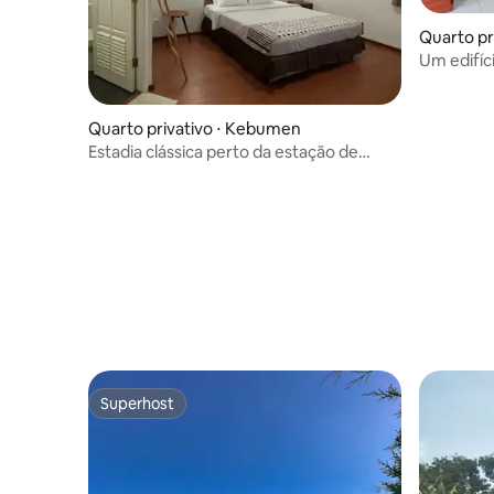
Quarto pr
Um edifíc
Tempura
Quarto privativo ⋅ Kebumen
Estadia clássica perto da estação de
Kebumen e do centro da cidade
Superhost
Superhost