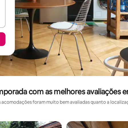
emporada com as melhores avaliações 
 acomodações foram muito bem avaliadas quanto a localizaçã