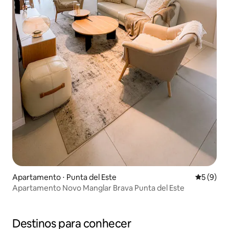
Apartamento ⋅ Punta del Este
5 de uma 
5 (9)
Apartamento Novo Manglar Brava Punta del Este
Destinos para conhecer