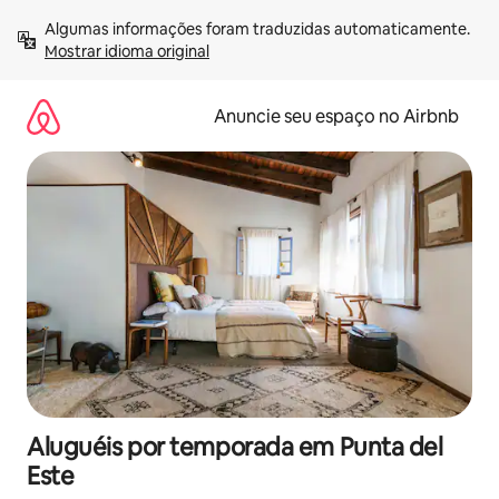
Pular
Algumas informações foram traduzidas automaticamente. 
para
Mostrar idioma original
o
conteúdo
Anuncie seu espaço no Airbnb
Aluguéis por temporada em Punta del
Este