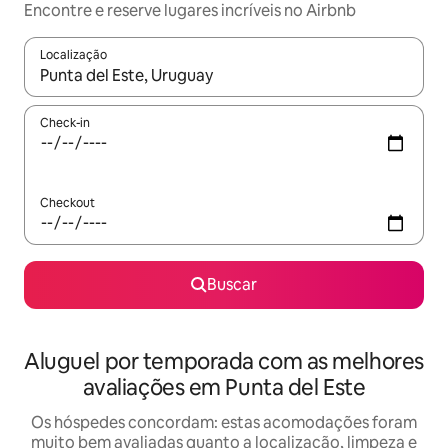
Encontre e reserve lugares incríveis no Airbnb
Localização
Quando os resultados estiverem disponíveis, explore-os usando
Check-in
Checkout
Buscar
Aluguel por temporada com as melhores
avaliações em Punta del Este
Os hóspedes concordam: estas acomodações foram
muito bem avaliadas quanto a localização, limpeza e