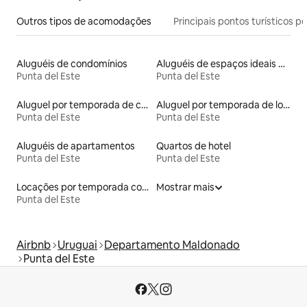
Outros tipos de acomodações
Principais pontos turísticos po
Aluguéis de condomínios
Aluguéis de espaços ideais para famílias
Punta del Este
Punta del Este
Aluguel por temporada de casas de veraneio
Aluguel por temporada de lofts
Punta del Este
Punta del Este
Aluguéis de apartamentos
Quartos de hotel
Punta del Este
Punta del Este
Locações por temporada com piscina
Mostrar mais
Punta del Este
Airbnb
Uruguai
Departamento Maldonado
Punta del Este