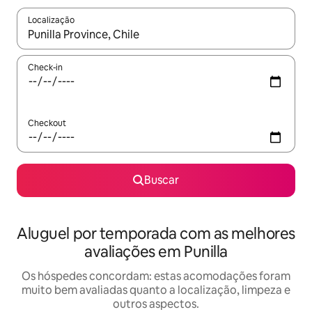
Localização
Quando os resultados estiverem disponíveis, explore-os usando
Check-in
Checkout
Buscar
Aluguel por temporada com as melhores
avaliações em Punilla
Os hóspedes concordam: estas acomodações foram
muito bem avaliadas quanto a localização, limpeza e
outros aspectos.