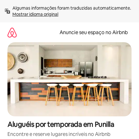
Pular
Algumas informações foram traduzidas automaticamente. 
para
Mostrar idioma original
o
conteúdo
Anuncie seu espaço no Airbnb
Aluguéis por temporada em Punilla
Encontre e reserve lugares incríveis no Airbnb