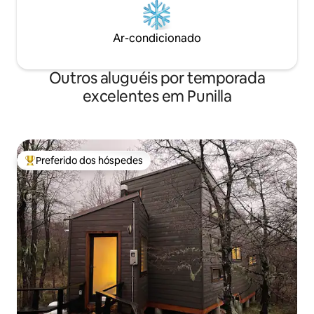
Ar-condicionado
Outros aluguéis por temporada
excelentes em Punilla
Preferido dos hóspedes
Entre os melhores preferidos dos hóspedes