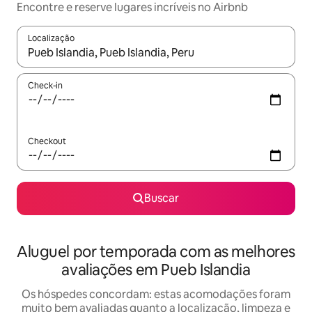
Encontre e reserve lugares incríveis no Airbnb
Localização
Quando os resultados estiverem disponíveis, explore-os usando
Check-in
Checkout
Buscar
Aluguel por temporada com as melhores
avaliações em Pueb Islandia
Os hóspedes concordam: estas acomodações foram
muito bem avaliadas quanto a localização, limpeza e