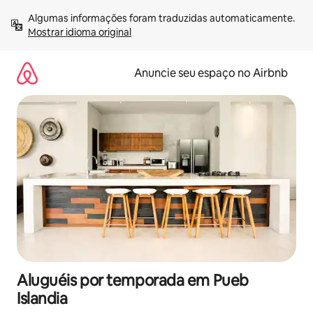
Pular
Algumas informações foram traduzidas automaticamente. 
para
Mostrar idioma original
o
conteúdo
Anuncie seu espaço no Airbnb
Aluguéis por temporada em Pueb
Islandia