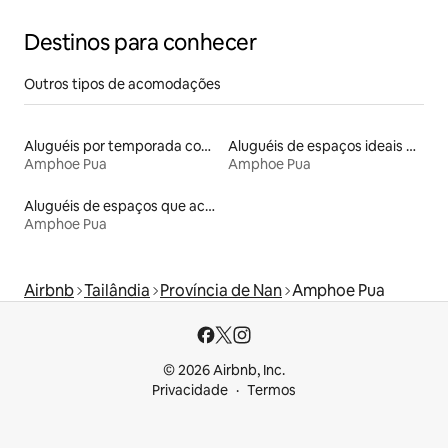
Destinos para conhecer
Outros tipos de acomodações
Aluguéis por temporada com café da manhã
Aluguéis de espaços ideais para famílias
Amphoe Pua
Amphoe Pua
Aluguéis de espaços que aceitam animais de estimação
Amphoe Pua
Airbnb
Tailândia
Província de Nan
Amphoe Pua
© 2026 Airbnb, Inc.
Privacidade
Termos