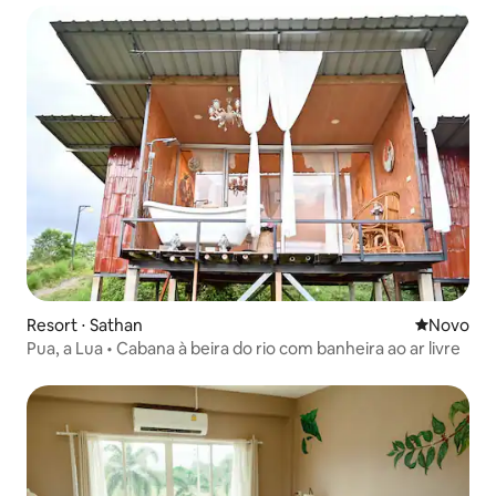
Resort ⋅ Sathan
Novo lugar
Novo
Pua, a Lua • Cabana à beira do rio com banheira ao ar livre