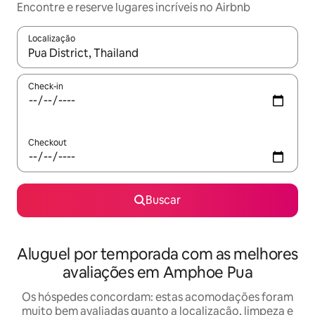
Encontre e reserve lugares incríveis no Airbnb
Localização
Quando os resultados estiverem disponíveis, explore-os usando
Check-in
Checkout
Buscar
Aluguel por temporada com as melhores
avaliações em Amphoe Pua
Os hóspedes concordam: estas acomodações foram
muito bem avaliadas quanto a localização, limpeza e