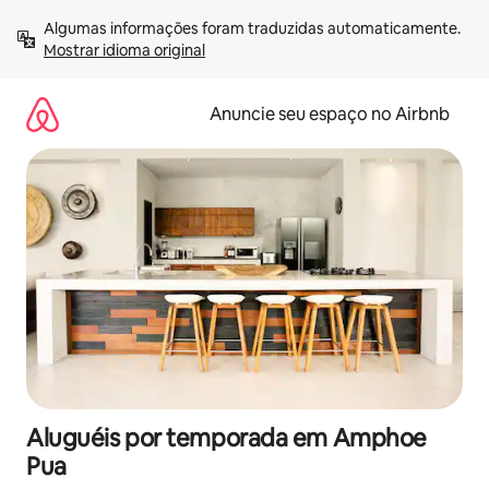
Pular
Algumas informações foram traduzidas automaticamente. 
para
Mostrar idioma original
o
conteúdo
Anuncie seu espaço no Airbnb
Aluguéis por temporada em Amphoe
Pua