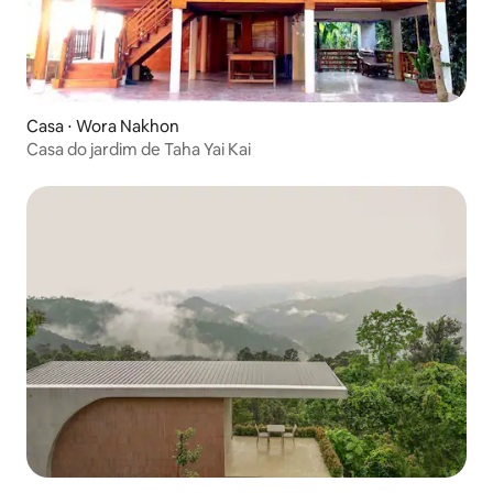
Casa ⋅ Wora Nakhon
Casa do jardim de Taha Yai Kai