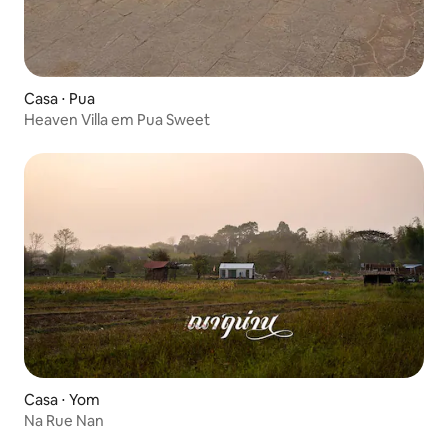
Casa ⋅ Pua
Heaven Villa em Pua Sweet
Casa ⋅ Yom
Na Rue Nan