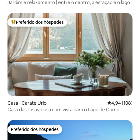
Jardim e relaxamento | entre o centro, a estação e o lago
Preferido dos hóspedes
Entre os melhores preferidos dos hóspedes
Casa ⋅ Carate Urio
4,94 de uma av
4,94 (108)
Casa das rosas, casa com vista para o Lago de Como
Preferido dos hóspedes
Preferido dos hóspedes