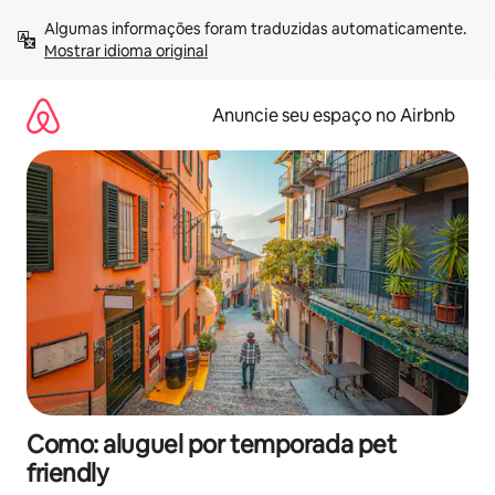
Pular
Algumas informações foram traduzidas automaticamente. 
para
Mostrar idioma original
o
conteúdo
Anuncie seu espaço no Airbnb
Como: aluguel por temporada pet
friendly