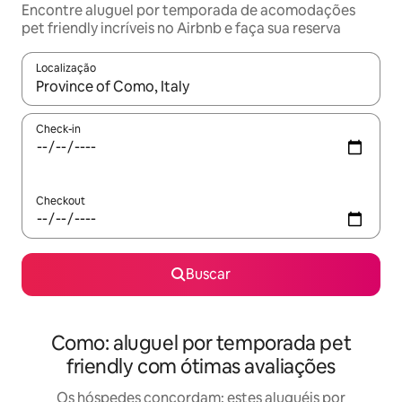
Encontre aluguel por temporada de acomodações
pet friendly incríveis no Airbnb e faça sua reserva
Localização
Quando os resultados estiverem disponíveis, explore-os usando
Check-in
Checkout
Buscar
Como: aluguel por temporada pet
friendly com ótimas avaliações
Os hóspedes concordam: estes aluguéis por