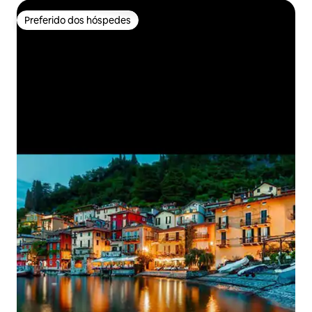
Preferido dos hóspedes
Preferido dos hóspedes