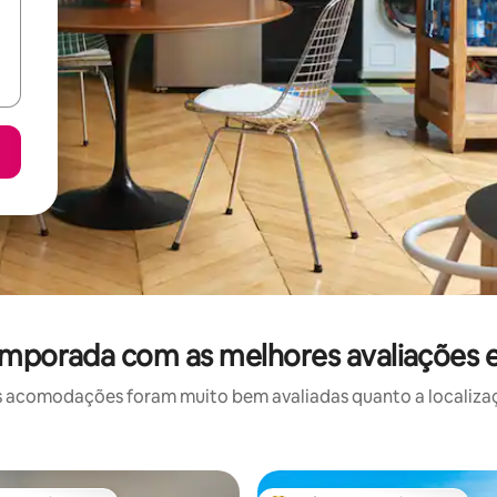
emporada com as melhores avaliações 
 acomodações foram muito bem avaliadas quanto a localizaçã