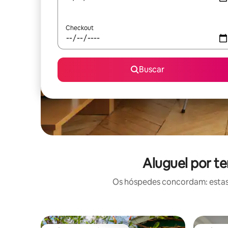
Checkout
Buscar
Aluguel por t
Os hóspedes concordam: estas