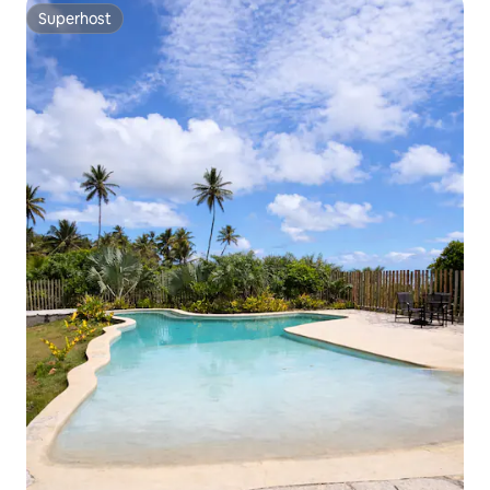
Superhost
Superhost