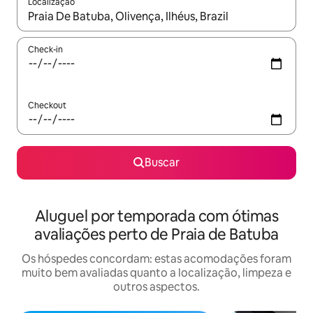
Localização
Quando os resultados estiverem disponíveis, explore-os usando
Check-in
Checkout
Buscar
Aluguel por temporada com ótimas
avaliações perto de Praia de Batuba
Os hóspedes concordam: estas acomodações foram
muito bem avaliadas quanto a localização, limpeza e
outros aspectos.