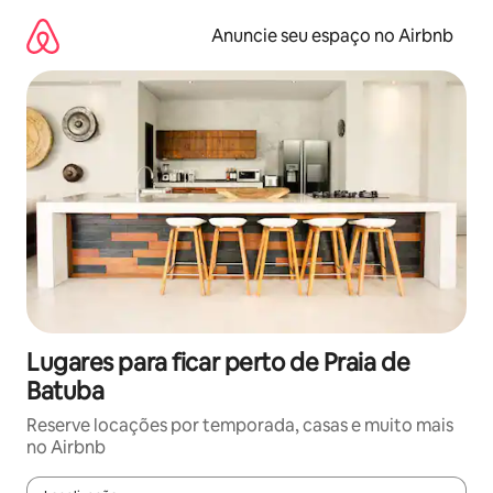
Pular
para
Anuncie seu espaço no Airbnb
o
conteúdo
Lugares para ficar perto de Praia de
Batuba
Reserve locações por temporada, casas e muito mais
no Airbnb