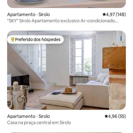
Apartamento ⋅ Sirolo
4,97 de uma av
4,97 (148)
"SKY" Sirolo Apartamento exclusivo Ar-condicionado
NOVO 2018
Preferido dos hóspedes
Entre os melhores preferidos dos hóspedes
Apartamento ⋅ Sirolo
4,96 de uma a
4,96 (55)
Casa na praça central em Sirolo