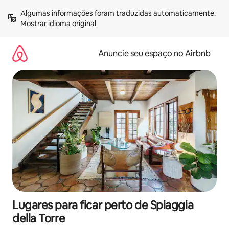
Pular
Algumas informações foram traduzidas automaticamente. 
para
Mostrar idioma original
o
conteúdo
Anuncie seu espaço no Airbnb
Lugares para ficar perto de Spiaggia
della Torre