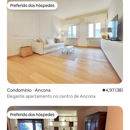
Preferido dos hóspedes
Preferido dos hóspedes
Condomínio ⋅ Ancona
4,97 de uma a
4,97 (38)
Elegante apartamento no centro de Ancona
Preferido dos hóspedes
Preferido dos hóspedes