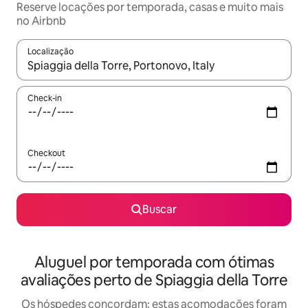
Reserve locações por temporada, casas e muito mais
no Airbnb
Localização
Quando os resultados estiverem disponíveis, explore-os usando
Check-in
Checkout
Buscar
Aluguel por temporada com ótimas
avaliações perto de Spiaggia della Torre
Os hóspedes concordam: estas acomodações foram