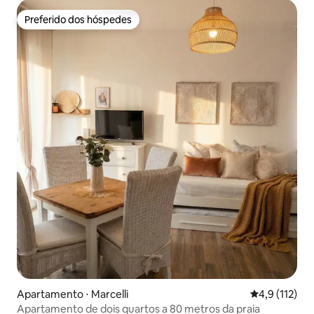
Preferido dos hóspedes
Preferido dos hóspedes
Apartamento ⋅ Marcelli
4,9 de uma av
4,9 (112)
Apartamento de dois quartos a 80 metros da praia