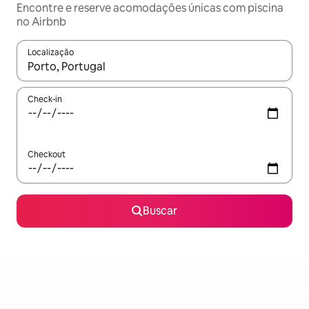
Encontre e reserve acomodações únicas com piscina
no Airbnb
Localização
Quando os resultados estiverem disponíveis, explore-os usando
Check-in
Checkout
Buscar