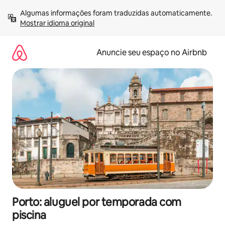
Pular
Algumas informações foram traduzidas automaticamente. 
para
Mostrar idioma original
o
conteúdo
Anuncie seu espaço no Airbnb
Porto: aluguel por temporada com
piscina