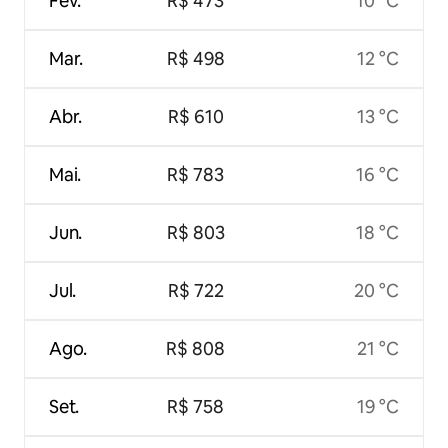
Fev.
R$ 473
10 °C
Mar.
R$ 498
12 °C
Abr.
R$ 610
13 °C
Mai.
R$ 783
16 °C
Jun.
R$ 803
18 °C
Jul.
R$ 722
20 °C
Ago.
R$ 808
21 °C
Set.
R$ 758
19 °C