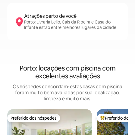
Atrações perto de você
Porto: Livraria Lello, Cais da Ribeira e Casa do
Infante estão entre melhores lugares da cidade
Porto: locações com piscina com
excelentes avaliações
Os hóspedes concordam: estas casas com piscina
foram muito bem avaliadas por sua localização,
limpeza e muito mais.
Preferido dos hóspedes
Preferido dos 
Preferido dos hóspedes
Entre os melhore