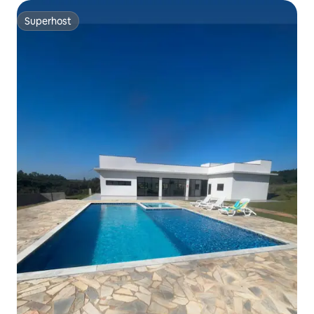
Superhost
Superhost