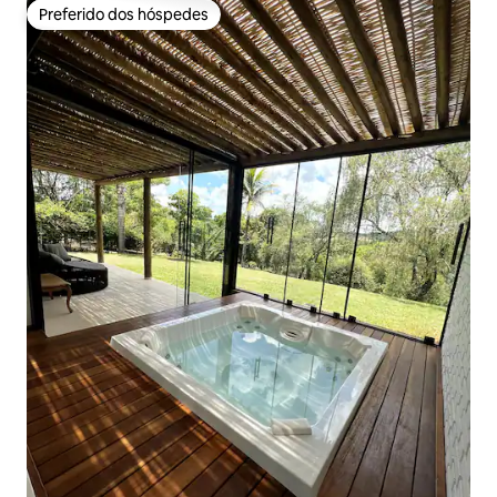
Preferido dos hóspedes
Preferido dos hóspedes