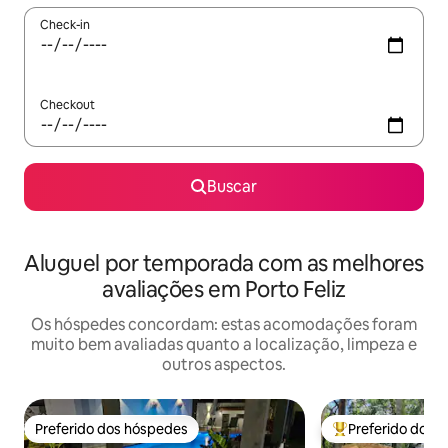
Check-in
Checkout
Buscar
Aluguel por temporada com as melhores
avaliações em Porto Feliz
Os hóspedes concordam: estas acomodações foram
muito bem avaliadas quanto a localização, limpeza e
outros aspectos.
Preferido dos hóspedes
Preferido dos 
Preferido dos hóspedes
Entre os melhore